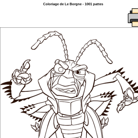
Coloriage de Le Borgne - 1001 pattes