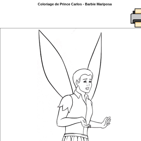
Coloriage de Prince Carlos - Barbie Mariposa