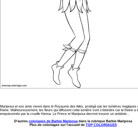
Mariposa et ses amis vivent dans le Royaume des Ailes, protégé par les lumières magiques 
Reine. Malheureusement, les fleurs qui diffusent cette lumière vont s’éteindre car la Reine a 
empoisonnée par la cruelle Henna. Le Prince et Mariposa devront trouver un antidote...
D'autres
coloriages de Barbie Mariposa
dans la rubrique Barbie Mariposa
Plus de coloriages sur l'accueil de
TOP COLORIAGES