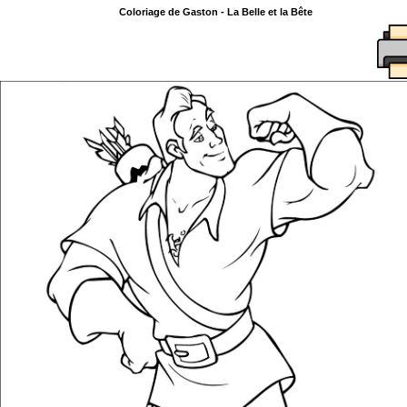
Coloriage de Gaston - La Belle et la Bête