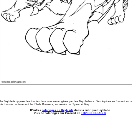
Le Beyblade oppose des toupies dans une arène, gérée par des Beybladeurs. Des équipes se forment au c
de tournois, notamment les Blade Breakers, emmenés par Tyson et Ray.
D'autres
coloriages de Beyblade
dans la rubrique Beyblade
Plus de coloriages sur l'accueil de
TOP COLORIAGES