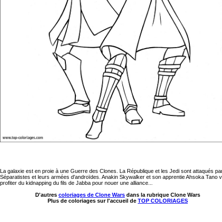
La galaxie est en proie à une Guerre des Clones. La République et les Jedi sont attaqués par
Séparatistes et leurs armées d'androïdes. Anakin Skywalker et son apprentie Ahsoka Tano v
profiter du kidnapping du fils de Jabba pour nouer une alliance...
D'autres
coloriages de Clone Wars
dans la rubrique Clone Wars
Plus de coloriages sur l'accueil de
TOP COLORIAGES