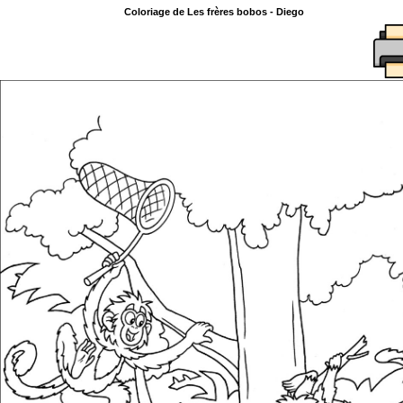
Coloriage de Les frères bobos - Diego