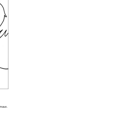
nimaux.