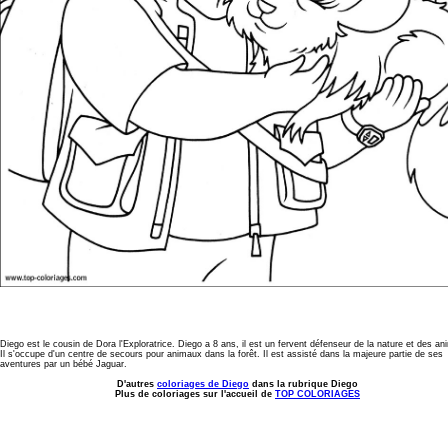
Diego est le cousin de Dora l'Exploratrice. Diego a 8 ans, il est un fervent défenseur de la nature et des a
Il s'occupe d'un centre de secours pour animaux dans la forêt. Il est assisté dans la majeure partie de ses
aventures par un bébé Jaguar.
D'autres
coloriages de Diego
dans la rubrique Diego
Plus de coloriages sur l'accueil de
TOP COLORIAGES