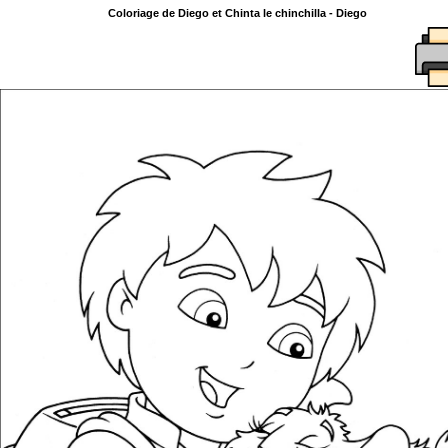
Coloriage de Diego et Chinta le chinchilla - Diego