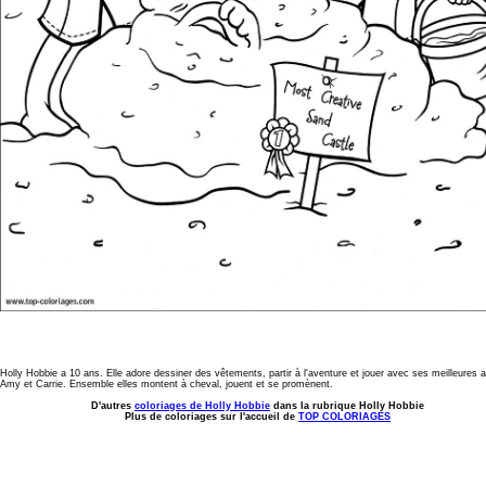
Holly Hobbie a 10 ans. Elle adore dessiner des vêtements, partir à l'aventure et jouer avec ses meilleures 
Amy et Carrie. Ensemble elles montent à cheval, jouent et se promènent.
D'autres
coloriages de Holly Hobbie
dans la rubrique Holly Hobbie
Plus de coloriages sur l'accueil de
TOP COLORIAGES