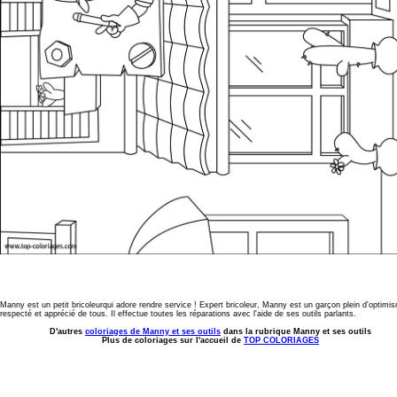
Manny est un petit bricoleurqui adore rendre service ! Expert bricoleur, Manny est un garçon plein d'optimi
respecté et apprécié de tous. Il effectue toutes les réparations avec l'aide de ses outils parlants.
D'autres
coloriages de Manny et ses outils
dans la rubrique Manny et ses outils
Plus de coloriages sur l'accueil de
TOP COLORIAGES