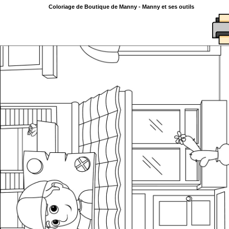
Coloriage de Boutique de Manny - Manny et ses outils