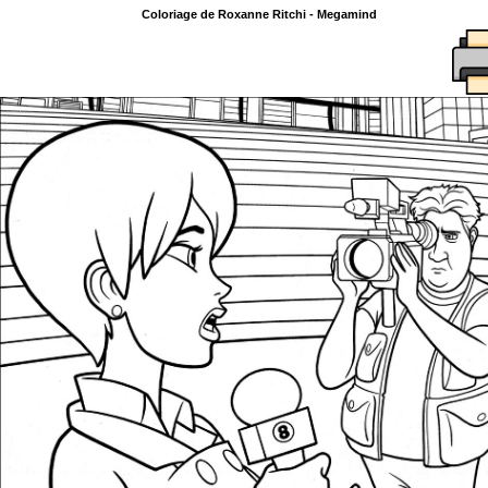
Coloriage de Roxanne Ritchi - Megamind