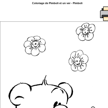
Coloriage de Pimboli et un ver - Pimboli