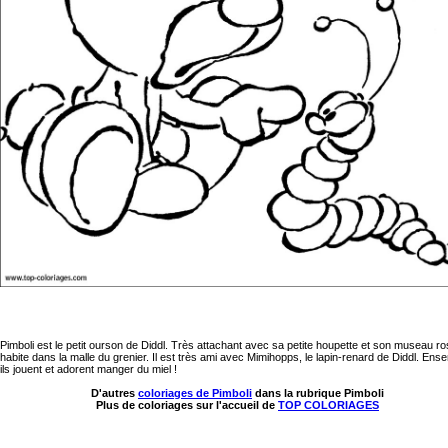
Pimboli est le petit ourson de Diddl. Très attachant avec sa petite houpette et son museau ros
habite dans la malle du grenier. Il est très ami avec Mimihopps, le lapin-renard de Diddl. Ens
ils jouent et adorent manger du miel !
D'autres
coloriages de Pimboli
dans la rubrique Pimboli
Plus de coloriages sur l'accueil de
TOP COLORIAGES