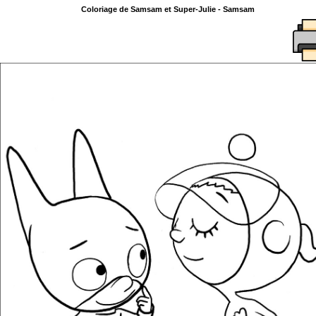
Coloriage de Samsam et Super-Julie - Samsam