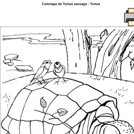
Coloriage de Tortue sauvage - Tortue