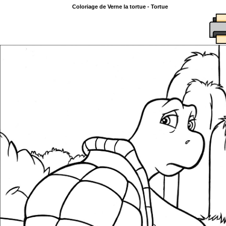
Coloriage de Verne la tortue - Tortue