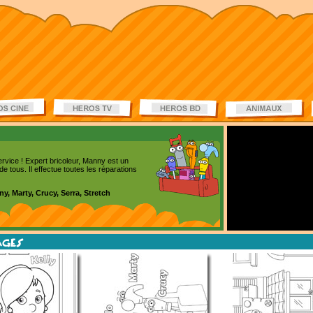
ervice ! Expert bricoleur, Manny est un
e tous. Il effectue toutes les réparations
ny, Marty, Crucy, Serra, Stretch