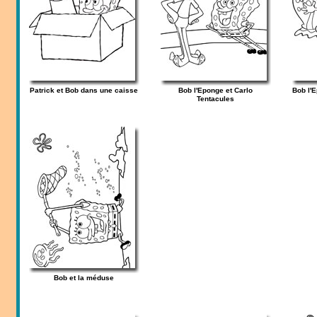
Patrick et Bob dans une caisse
Bob l'Eponge et Carlo
Bob l'E
Tentacules
Bob et la méduse