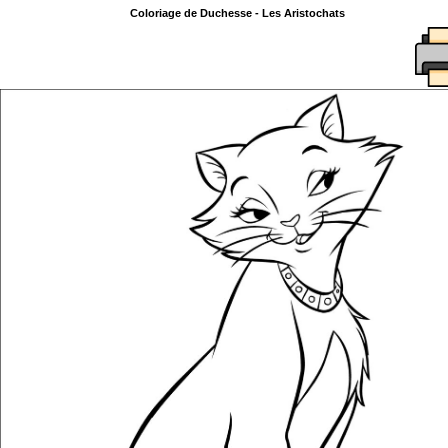
Coloriage de Duchesse - Les Aristochats