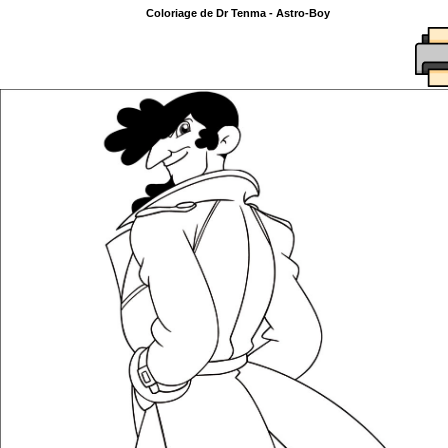
Coloriage de Dr Tenma - Astro-Boy