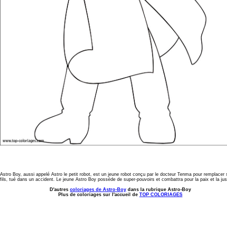
Astro Boy, aussi appelé Astro le petit robot, est un jeune robot conçu par le docteur Tenma pour remplacer
fils, tué dans un accident. Le jeune Astro Boy possède de super-pouvoirs et combattra pour la paix et la jus
D'autres
coloriages de Astro-Boy
dans la rubrique Astro-Boy
Plus de coloriages sur l'accueil de
TOP COLORIAGES