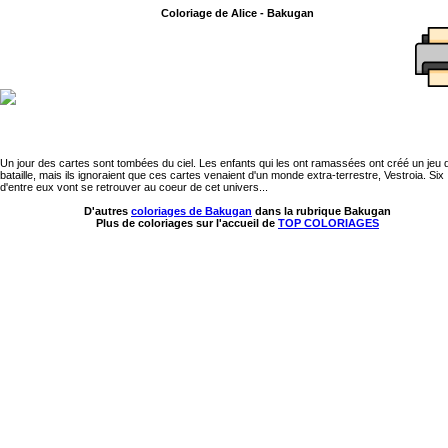
Coloriage de Alice - Bakugan
Un jour des cartes sont tombées du ciel. Les enfants qui les ont ramassées ont créé un jeu 
bataille, mais ils ignoraient que ces cartes venaient d'un monde extra-terrestre, Vestroia. Six
d'entre eux vont se retrouver au coeur de cet univers...
D'autres
coloriages de Bakugan
dans la rubrique Bakugan
Plus de coloriages sur l'accueil de
TOP COLORIAGES