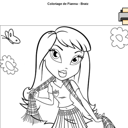
Coloriage de Fianna - Bratz