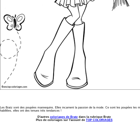
Les Bratz sont des poupées mannequins. Elles incarnent la passion de la mode. Ce sont les poupées les 
habillées, elles ont des tenues très tendances !
D'autres
coloriages de Bratz
dans la rubrique Bratz
Plus de coloriages sur l'accueil de
TOP COLORIAGES