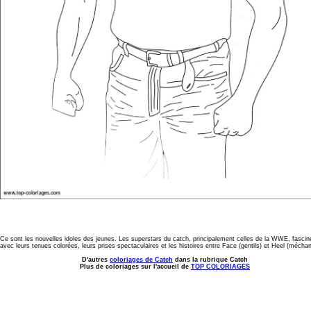
Ce sont les nouvelles idoles des jeunes. Les superstars du catch, principalement celles de la WWE, fascin
avec leurs tenues colorées, leurs prises spectaculaires et les histoires entre Face (gentils) et Heel (méchan
D'autres
coloriages de Catch
dans la rubrique Catch
Plus de coloriages sur l'accueil de
TOP COLORIAGES