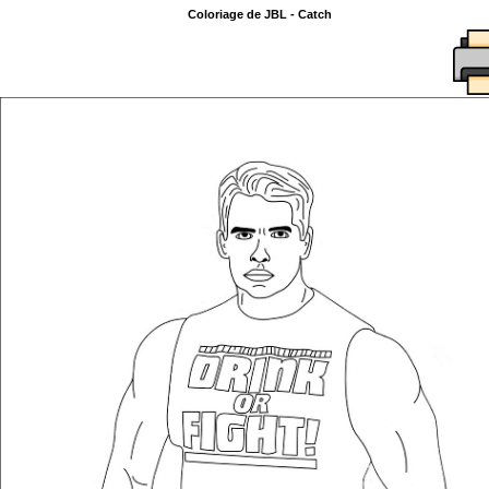
Coloriage de JBL - Catch