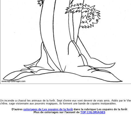
Un incendie a chassé les animaux de la forêt. Sept d’entre eux vont devenir de vrais amis. Aidés par le Vie
chêne, sage visionnaire aux pouvoirs magiques, ils forment une bande de copains inséparables.
D'autres
coloriages de Les copains de la forêt
dans la rubrique Les copains de la forêt
Plus de coloriages sur l'accueil de
TOP COLORIAGES