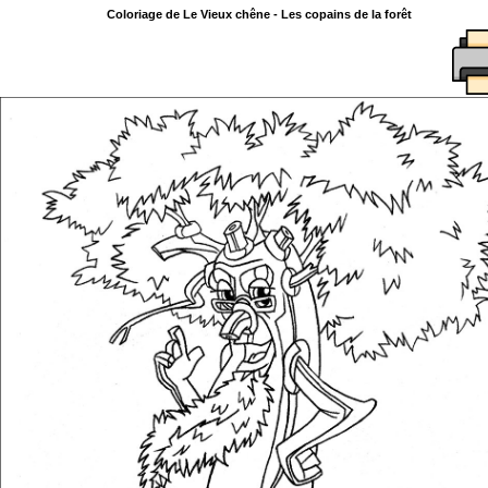
Coloriage de Le Vieux chêne - Les copains de la forêt