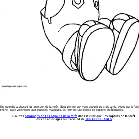
Un incendie a chassé les animaux de la forêt. Sept d’entre eux vont devenir de vrais amis. Aidés par le Vie
chêne, sage visionnaire aux pouvoirs magiques, ils forment une bande de copains inséparables.
D'autres
coloriages de Les copains de la forêt
dans la rubrique Les copains de la forêt
Plus de coloriages sur l'accueil de
TOP COLORIAGES