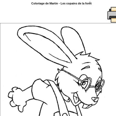
Coloriage de Martin - Les copains de la forêt