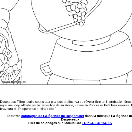
Desperaux Tilling, petite souris aux grandes oreilles, va se réveler être un improbable héros.
royaume, déjà attristé par la disparition de sa Reine, va voir la Princesse Petit Pois enlevée. 
bravoure de Despereaux suffira-t-elle ?
D'autres
coloriages de La légende de Despereaux
dans la rubrique La légende d
Despereaux
Plus de coloriages sur l'accueil de
TOP COLORIAGES