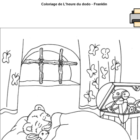
Coloriage de L'heure du dodo - Franklin