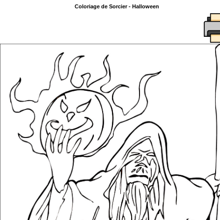
Coloriage de Sorcier - Halloween