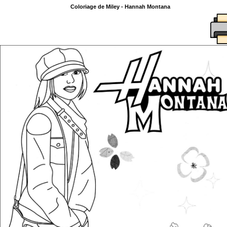
Coloriage de Miley - Hannah Montana