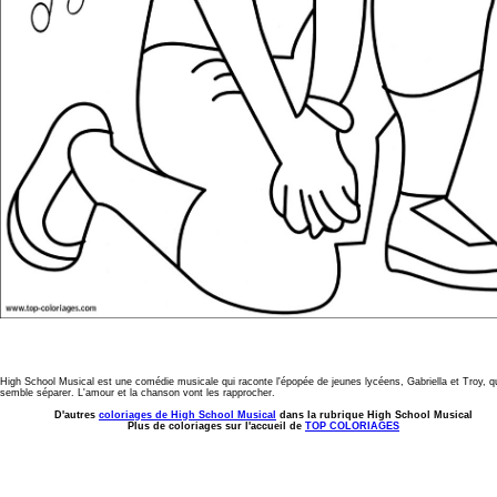
High School Musical est une comédie musicale qui raconte l'épopée de jeunes lycéens, Gabriella et Troy, q
semble séparer. L'amour et la chanson vont les rapprocher.
D'autres
coloriages de High School Musical
dans la rubrique High School Musical
Plus de coloriages sur l'accueil de
TOP COLORIAGES