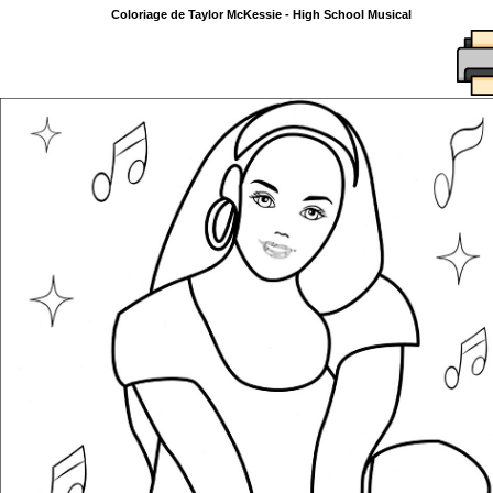
Coloriage de Taylor McKessie - High School Musical