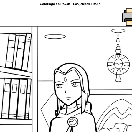
Coloriage de Raven - Les jeunes Titans