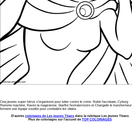
Cinq jeunes super-héros s'organisent pour lutter contre le crime. Robin l'acrobate, Cyborg
l'homme-machine, Raven la magicienne, Starfire l'extraterrestre et Changelin le transformeur
forment une équipe soudée pour combattre les vilains.
D'autres
coloriages de Les jeunes Titans
dans la rubrique Les jeunes Titans
Plus de coloriages sur l'accueil de
TOP COLORIAGES