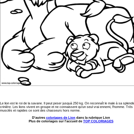
Le lion est le roi de la savane. Il peut peser jusquà 250 kg. On reconnaît le male à sa splendi
crinière. Les lions vivent en groupe et ne connaissent qu'un seul vrai ennemi, l'homme. Très
musclés et rapides ce sont des chasseurs hors norme.
D'autres
coloriages de Lion
dans la rubrique Lion
Plus de coloriages sur l'accueil de
TOP COLORIAGES