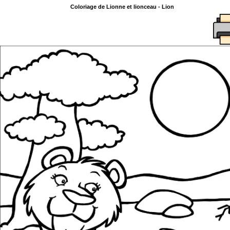
Coloriage de Lionne et lionceau - Lion