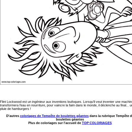
Flint Lockwood est un ingénieur aux inventions loufoques. Lorsqu'il veut inventer une machin
transformera l'eau en nourriture, pour vaincre la faim dans le monde, il déclenche au final... 
pluie de hamburgers !
D'autres
coloriages de Tempête de boulettes géantes
dans la rubrique Tempête 
boulettes géantes
Plus de coloriages sur l'accueil de
TOP COLORIAGES