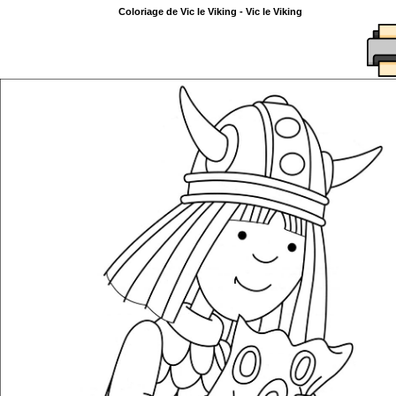
Coloriage de Vic le Viking - Vic le Viking