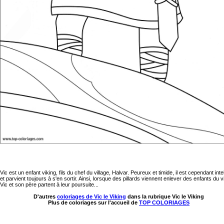
Vic est un enfant viking, fils du chef du village, Halvar. Peureux et timide, il est cependant intel
et parvient toujours à s'en sortir. Ainsi, lorsque des pillards viennent enlever des enfants du vi
Vic et son père partent à leur poursuite...
D'autres
coloriages de Vic le Viking
dans la rubrique Vic le Viking
Plus de coloriages sur l'accueil de
TOP COLORIAGES