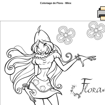
Coloriage de Flora - Winx