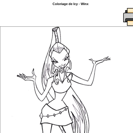
Coloriage de Icy - Winx